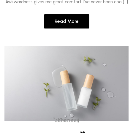
Awkwardness gives me great comfort. I’ve never been coo […]
Read More
ไม่มีหมวดหมู่