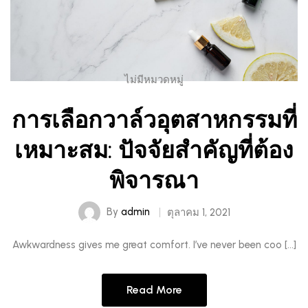
ไม่มีหมวดหมู่
การเลือกวาล์วอุตสาหกรรมที่
เหมาะสม: ปัจจัยสำคัญที่ต้อง
พิจารณา
By
admin
ตุลาคม 1, 2021
Awkwardness gives me great comfort. I’ve never been coo […]
Read More