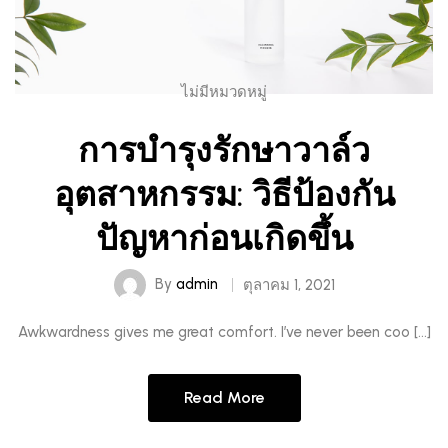
ไม่มีหมวดหมู่
การบำรุงรักษาวาล์ว
อุตสาหกรรม: วิธีป้องกัน
ปัญหาก่อนเกิดขึ้น
By
admin
ตุลาคม 1, 2021
Awkwardness gives me great comfort. I’ve never been coo […]
Read More