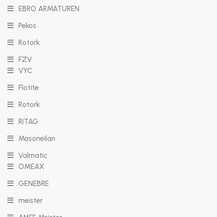
EBRO ARMATUREN
Pekos
Rotork
FZV
VYC
Flotite
Rotork
RITAG
Masoneilan
Valmatic
OMEAX
GENEBRE
meister