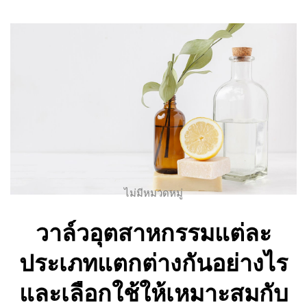
ไม่มีหมวดหมู่
วาล์วอุตสาหกรรมแต่ละ
ประเภทแตกต่างกันอย่างไร
และเลือกใช้ให้เหมาะสมกับ