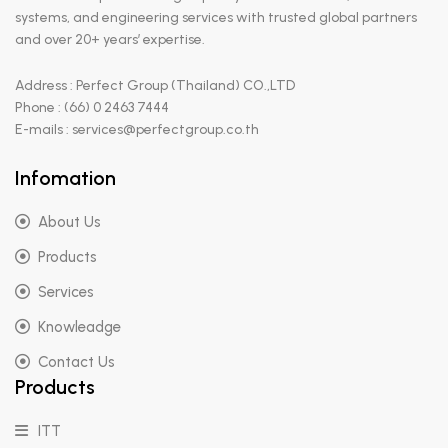
systems, and engineering services with trusted global partners
and over 20+ years’ expertise.
Address : Perfect Group (Thailand) CO.,LTD
Phone : (66) 0 2463 7444
E-mails : services@perfectgroup.co.th
Infomation
About Us
Products
Services
Knowleadge
Contact Us
Products
ITT