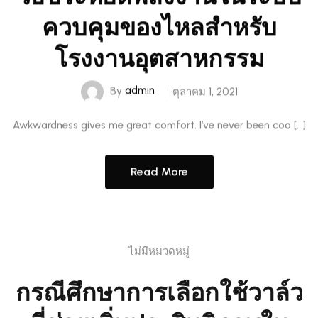
ควบคุมของไหลสำหรับ
โรงงานอุตสาหกรรม
By
admin
ตุลาคม 1, 2021
Awkwardness gives me great comfort. I’ve never been coo […]
Read More
ไม่มีหมวดหมู่
กรณีศึกษาการเลือกใช้วาล์ว
ที่ช่วยเพิ่มประสิทธิภาพใน