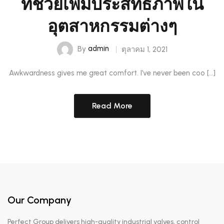
อุตสาหกรรมต่างๆ
By
admin
ตุลาคม 1, 2021
Awkwardness gives me great comfort. I’ve never been coo […]
Read More
Our Company
Perfect Group delivers high-quality industrial valves, control